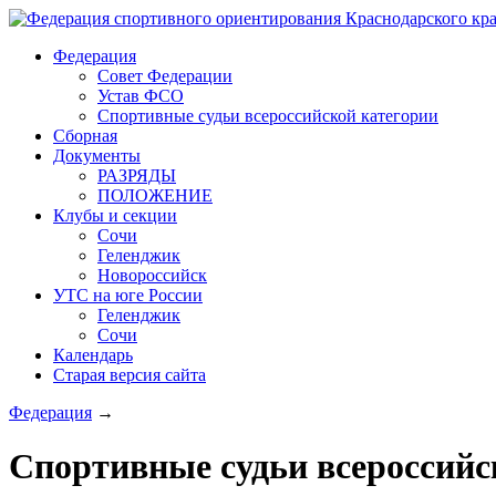
Федерация
Совет Федерации
Устав ФСО
Спортивные судьи всероссийской категории
Сборная
Документы
РАЗРЯДЫ
ПОЛОЖЕНИЕ
Клубы и секции
Сочи
Геленджик
Новороссийск
УТС на юге России
Геленджик
Сочи
Календарь
Старая версия сайта
Федерация
→
Спортивные судьи всероссийс