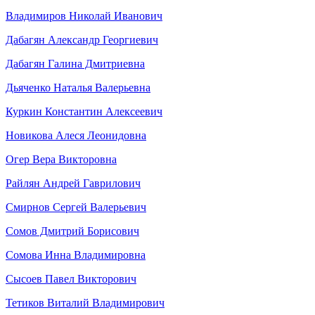
Владимиров Николай Иванович
Дабагян Александр Георгиевич
Дабагян Галина Дмитриевна
Дьяченко Наталья Валерьевна
Куркин Константин Алексеевич
Новикова Алеся Леонидовна
Огер Вера Викторовна
Райлян Андрей Гаврилович
Смирнов Сергей Валерьевич
Сомов Дмитрий Борисович
Сомова Инна Владимировна
Сысоев Павел Викторович
Тетиков Виталий Владимирович