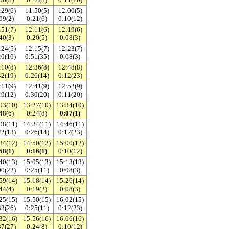
:29(6)
11:50(5)
12:00(5)
09(2)
0:21(6)
0:10(12)
:51(7)
12:11(6)
12:19(6)
40(3)
0:20(5)
0:08(3)
:24(5)
12:15(7)
12:23(7)
10(10)
0:51(35)
0:08(3)
:10(8)
12:36(8)
12:48(8)
42(19)
0:26(14)
0:12(23)
:11(9)
12:41(9)
12:52(9)
19(12)
0:30(20)
0:11(20)
03(10)
13:27(10)
13:34(10)
48(6)
0:24(8)
0:07(1)
08(11)
14:34(11)
14:46(11)
22(13)
0:26(14)
0:12(23)
34(12)
14:50(12)
15:00(12)
58(1)
0:16(1)
0:10(12)
40(13)
15:05(13)
15:13(13)
00(22)
0:25(11)
0:08(3)
59(14)
15:18(14)
15:26(14)
44(4)
0:19(2)
0:08(3)
25(15)
15:50(15)
16:02(15)
33(26)
0:25(11)
0:12(23)
32(16)
15:56(16)
16:06(16)
37(27)
0:24(8)
0:10(12)