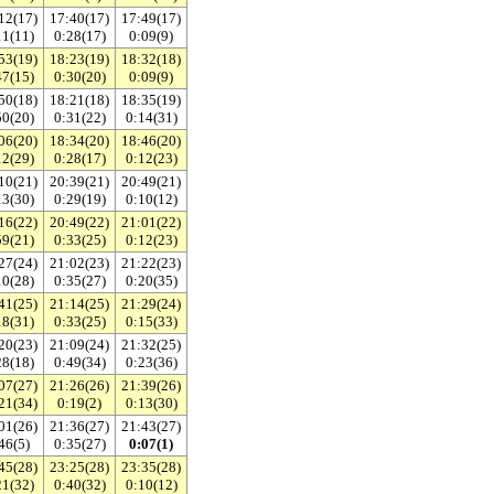
12(17)
17:40(17)
17:49(17)
11(11)
0:28(17)
0:09(9)
53(19)
18:23(19)
18:32(18)
47(15)
0:30(20)
0:09(9)
50(18)
18:21(18)
18:35(19)
50(20)
0:31(22)
0:14(31)
06(20)
18:34(20)
18:46(20)
12(29)
0:28(17)
0:12(23)
10(21)
20:39(21)
20:49(21)
13(30)
0:29(19)
0:10(12)
16(22)
20:49(22)
21:01(22)
59(21)
0:33(25)
0:12(23)
27(24)
21:02(23)
21:22(23)
10(28)
0:35(27)
0:20(35)
41(25)
21:14(25)
21:29(24)
18(31)
0:33(25)
0:15(33)
20(23)
21:09(24)
21:32(25)
28(18)
0:49(34)
0:23(36)
07(27)
21:26(26)
21:39(26)
21(34)
0:19(2)
0:13(30)
01(26)
21:36(27)
21:43(27)
46(5)
0:35(27)
0:07(1)
45(28)
23:25(28)
23:35(28)
21(32)
0:40(32)
0:10(12)