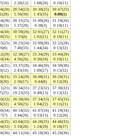
7(16)
2:26(12)
1:08(26)
0:10(11)
04(26)
28:54(23)
30:39(25)
30:47(25)
1(28)
5:50(30)
1:45(35)
0:08(1)
54(28)
30:31(25)
31:09(26)
31:19(26)
8(13)
5:37(29)
0:38(3)
0:10(11)
04(30)
30:59(26)
32:01(27)
32:11(27)
59(35)
1:55(6)
1:02(21)
0:10(11)
45(25)
30:25(24)
32:09(28)
32:22(28)
26(6)
7:40(33)
1:44(34)
0:13(32)
42(29)
32:38(27)
33:34(29)
33:44(29)
10(34)
4:56(26)
0:56(18)
0:10(11)
54(31)
33:37(28)
34:46(30)
34:59(30)
3(12)
2:43(16)
1:09(27)
0:13(32)
28(33)
35:24(29)
36:08(31)
36:20(31)
0(20)
2:56(17)
0:44(8)
0:12(28)
11(21)
36:34(31)
37:23(32)
37:36(32)
7(25)
19:23(35)
0:49(13)
0:13(32)
40(32)
36:30(30)
37:34(33)
37:45(33)
6(32)
4:50(25)
1:04(22)
0:11(21)
30(34)
40:14(32)
41:07(34)
41:19(34)
27(7)
3:44(20)
0:53(15)
0:12(28)
54(35)
43:04(33)
44:28(35)
44:46(35)
04(33)
5:10(28)
1:24(29)
0:18(37)
36(36)
44:11(34)
45:18(36)
45:26(36)