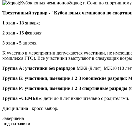
Трехэтапный турнир - "Кубок юных чемпионов по спортивно
1 этап
- 18 января;
2 этап
- 15 февраля;
3 этап
- 5 апреля.
К участию в мероприятии допускаются участники, не имеющие
комплекса ГТО). Все участники выступают в следующих возр
Группа А: участники без разрядов
МЖ9 (9 лет), МЖ10 (10 лет
Группа Б: участники, имеющие 1-2-3 юношеские разряды
: 
Группа Р: участники, имеющие 1-2-3 спортивные разряды
(б
Группа «СЕМЬЯ»
: дети до 8 лет включительно с родителями.
Дисциплина - кросс-выбор.
Завершена
подача заявки