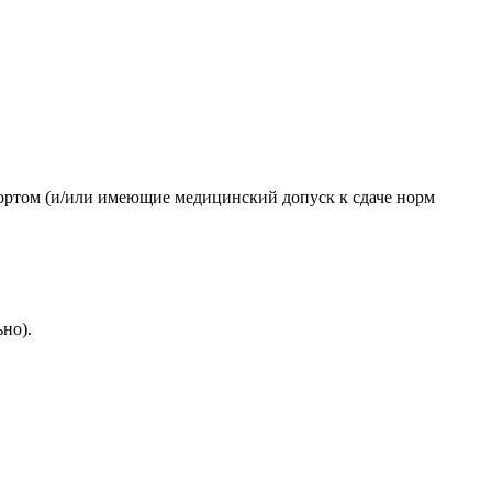
портом (и/или имеющие медицинский допуск к сдаче норм
но).