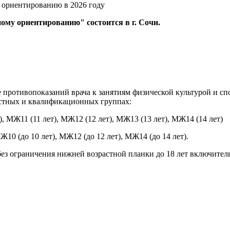
му ориентированию" состоится в г. Сочи.
 противопоказаний врача к занятиям физической культурой и с
астных и квалификационных группах:
), МЖ11 (11 лет), МЖ12 (12 лет), МЖ13 (13 лет), МЖ14 (14 лет)
МЖ10 (до 10 лет), МЖ12 (до 12 лет), МЖ14 (до 14 лет).
ез ограничения нижней возрастной планки до 18 лет включитель