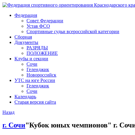
Федерация
Совет Федерации
Устав ФСО
Спортивные судьи всероссийской категории
Сборная
Документы
РАЗРЯДЫ
ПОЛОЖЕНИЕ
Клубы и секции
Сочи
Геленджик
Новороссийск
УТС на юге России
Геленджик
Сочи
Календарь
Старая версия сайта
Назад
г. Сочи
"Кубок юных чемпионов" г. Сочи