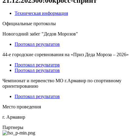
21.12.2025
00:00
кросс-спринт
Техническая информация
Официальные протоколы
Новогодний забег "Дедов Морозов"
Протокол результатов
44-е городские соревнования на «Приз Деда Мороза – 2026»
Протокол результатрв
Протокол результатов
Чемпионат и первенство МО г.Армавир по спортивному
ориентированию
Протокол результатов
Место проведения
г. Армавир
Партнеры