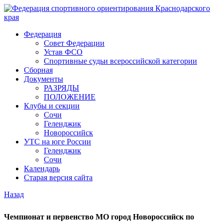
Федерация
Совет Федерации
Устав ФСО
Спортивные судьи всероссийской категории
Сборная
Документы
РАЗРЯДЫ
ПОЛОЖЕНИЕ
Клубы и секции
Сочи
Геленджик
Новороссийск
УТС на юге России
Геленджик
Сочи
Календарь
Старая версия сайта
Назад
Чемпионат и первенство МО город Новороссийск по