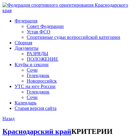
Федерация
Совет Федерации
Устав ФСО
Спортивные судьи всероссийской категории
Сборная
Документы
РАЗРЯДЫ
ПОЛОЖЕНИЕ
Клубы и секции
Сочи
Геленджик
Новороссийск
УТС на юге России
Геленджик
Сочи
Календарь
Старая версия сайта
Назад
Краснодарский край
КРИТЕРИИ