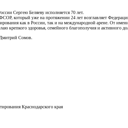
ссии Сергею Беляеву исполняется 70 лет.
ФСОР, который уже на протяжении 24 лет возглавляет Федерац
тирования как в России, так и на международной арене. От им
лаю крепкого здоровья, семейного благополучия и активного до
 Дмитрий Сомов.
тирования Краснодарского края