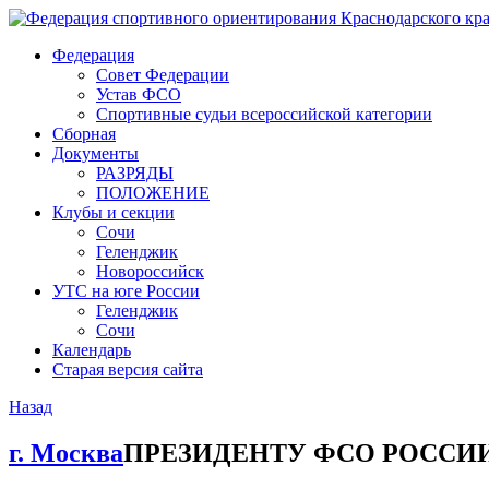
Федерация
Совет Федерации
Устав ФСО
Спортивные судьи всероссийской категории
Сборная
Документы
РАЗРЯДЫ
ПОЛОЖЕНИЕ
Клубы и секции
Сочи
Геленджик
Новороссийск
УТС на юге России
Геленджик
Сочи
Календарь
Старая версия сайта
Назад
г. Москва
ПРЕЗИДЕНТУ ФСО РОССИИ 