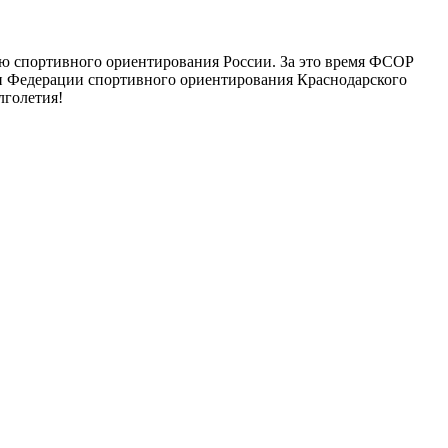
ию спортивного ориентирования России. За это время ФСОР
ени Федерации спортивного ориентирования Краснодарского
лголетия!