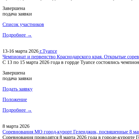
Завершена
подача заявки
Cписок участников
Подробнее →
13-16 марта 2026
г.Туапсе
Чемпионат и первенство Краснодарского края. Открытые соре
С 13 по 15 марта 2026 года в горрде Туапсе состоялись чемпи
Завершена
подача заявки
Подать заявку
Положение
Подробнее →
8 марта 2026
Соревнования МО город-курорт Геленджик, посвященные 8 ма
Соревнования проводятся 8 марта 2026 года в городе-курорте Г