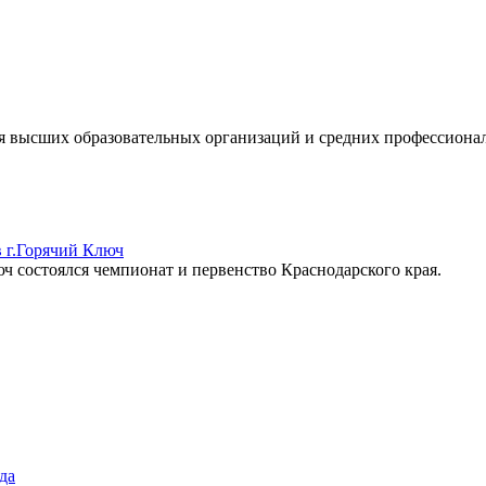
ихся высших образовательных организаций и средних профессион
.Горячий Ключ
юч состоялся чемпионат и первенство Краснодарского края.
да