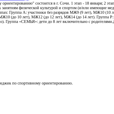
иентированию" состоится в г. Сочи. 1 этап - 18 января; 2 этап 
 занятиям физической культурой и спортом (и/или имеющие мед
: Группа А: участники без разрядов МЖ9 (9 лет), МЖ10 (10 лет
Ж10 (до 10 лет), МЖ12 (до 12 лет), МЖ14 (до 14 лет). Группа Р
). Группа «СЕМЬЯ»: дети до 8 лет включительно с родителями. 
еленджик по спортивному ориентированию.