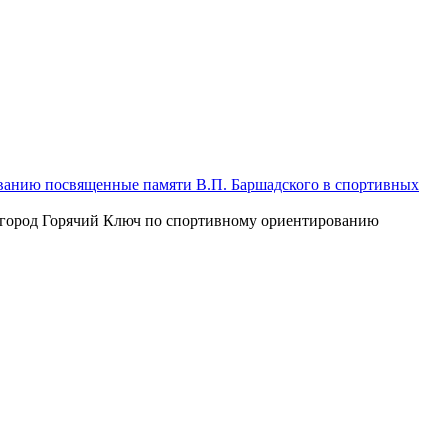
ванию посвященные памяти В.П. Баршадского в спортивных
г город Горячий Ключ по спортивному ориентированию