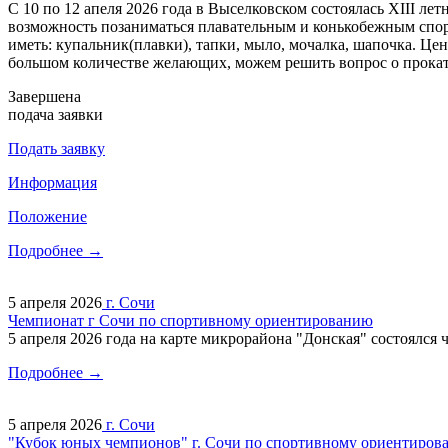
С 10 по 12 апеля 2026 года в Выселковском состоялась XIII л
возможность позаниматься плавательным и конькобежным спорто
иметь: купальник(плавки), тапки, мыло, мочалка, шапочка. Цен
большом количестве желающих, можем решить вопрос о прокат
Завершена
подача заявки
Подать заявку
Информация
Положение
Подробнее →
5 апреля 2026
г. Сочи
Чемпионат г Сочи по спортивному ориентированию
5 апреля 2026 года на карте микрорайона "Донская" состоялс
Подробнее →
5 апреля 2026
г. Сочи
"Кубок юных чемпионов" г. Сочи по спортивному ориентирова