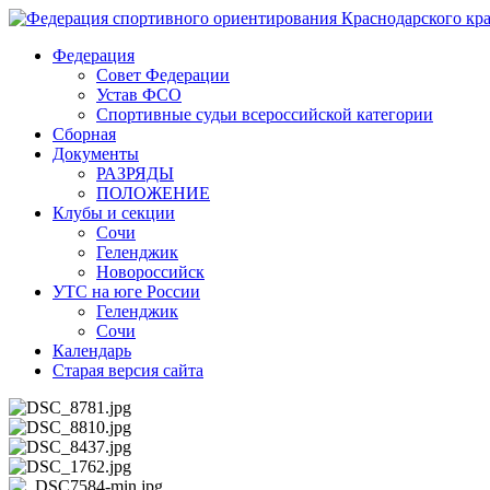
Федерация
Совет Федерации
Устав ФСО
Спортивные судьи всероссийской категории
Сборная
Документы
РАЗРЯДЫ
ПОЛОЖЕНИЕ
Клубы и секции
Сочи
Геленджик
Новороссийск
УТС на юге России
Геленджик
Сочи
Календарь
Старая версия сайта