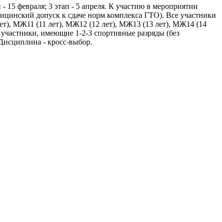
- 15 февраля; 3 этап - 5 апреля. К участию в мероприятии
ицинский допуск к сдаче норм комплекса ГТО). Все участники
), МЖ11 (11 лет), МЖ12 (12 лет), МЖ13 (13 лет), МЖ14 (14
: участники, имеющие 1-2-3 спортивные разряды (без
​Дисциплина - кросс-выбор.