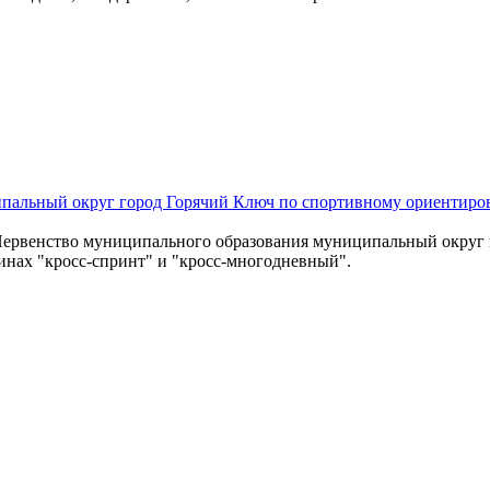
пальный округ город Горячий Ключ по спортивному ориентиро
и Первенство муниципального образования муниципальный окру
нах "кросс-спринт" и "кросс-многодневный".