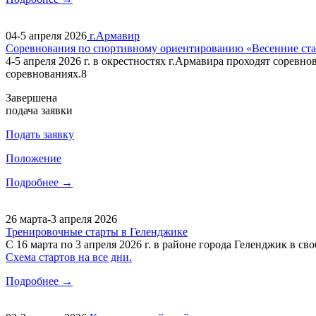
04-5 апреля 2026
г.Армавир
Соревнования по спортивному ориентированию «Весенние ст
4-5 апреля 2026 г. в окрестностях г.Армавира проходят сор
соревнованиях.8
Завершена
подача заявки
Подать заявку
Положение
Подробнее →
26 марта-3 апреля 2026
Тренировочные старты в Геленджике
С 16 марта по 3 апреля 2026 г. в районе города Геленджик в с
Схема стартов на все дни.
Подробнее →