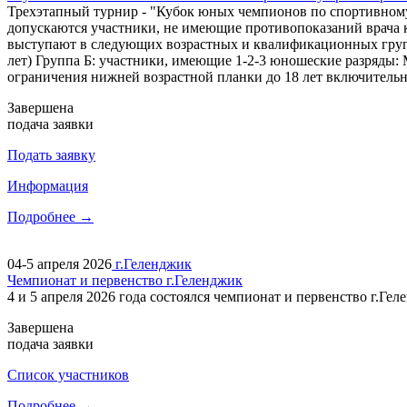
Трехэтапный турнир - "Кубок юных чемпионов по спортивному ор
допускаются участники, не имеющие противопоказаний врача к
выступают в следующих возрастных и квалификационных группах
лет) Группа Б: участники, имеющие 1-2-3 юношеские разряды: М
ограничения нижней возрастной планки до 18 лет включительно
Завершена
подача заявки
Подать заявку
Информация
Подробнее →
04-5 апреля 2026
г.Геленджик
Чемпионат и первенство г.Геленджик
4 и 5 апреля 2026 года состоялся чемпионат и первенство г.Г
Завершена
подача заявки
Cписок участников
Подробнее →