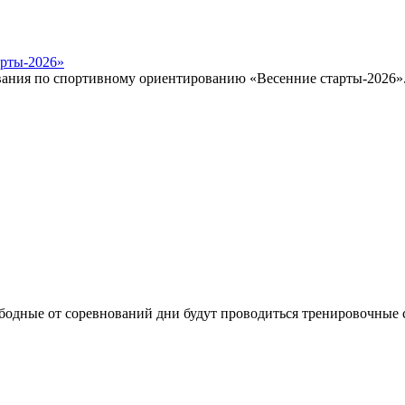
арты-2026»
евнования по спортивному ориентированию «Весенние старты-2
вободные от соревнований дни будут проводиться тренировочные ст