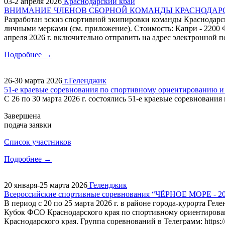
03-2 апреля 2026
Краснодарский край
​ВНИМАНИЕ ЧЛЕНОВ СБОРНОЙ КОМАНДЫ КРАСНОДАРС
Разработан эскиз спортивной экипировки команды Краснодарс
личными мерками (см. приложение). Стоимость: Капри - 2200 
апреля 2026 г. включительно отправить на адрес электронной п
Подробнее →
26-30 марта 2026
г.Геленджик
51-е краевые соревнования по спортивному ориентированию и
С 26 по 30 марта 2026 г. состоялись 51-е краевые соревнован
Завершена
подача заявки
Cписок участников
Подробнее →
20 января-25 марта 2026
Геленджик
Всероссийские спортивные соревнования “ЧЁРНОЕ МОРЕ - 2
В период с 20 по 25 марта 2026 г. в районе города-курорта 
Кубок ФСО Краснодарского края по спортивному ориентирован
Краснодарского края. Группа соревнований в Телеграмм: https: